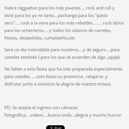
Habrá reggaeton para los más jovenes.....rock and roll y
twist para los ya no tanto...pachanga para los "pasto
seco".....rock a la vena para los más rebeldes.........rock latino
para los ochenteros.....y todos los clásicos de carretes,
fiestas, despedidas, cumpleaños,etc
Será un día inolvidable para nosotros....y de seguro....para
ustedes también ( para los que se acuerden de algo..jajaja)
No falten a esta fiesta que ha sido preparada especialmente
para ustedes......solo basta su presencia...relajarse..y
disfrutar junto a nosotros la alegria de nuestro enlace.
PD: Se acepta el ingreso con cámaras
fotográfica....videos....buena onda...alegria y mucho humor.