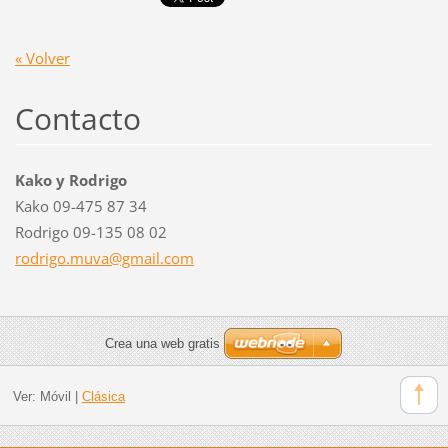
« Volver
Contacto
Kako y Rodrigo
Kako 09-475 87 34
Rodrigo 09-135 08 02
rodrigo.
muva@gma
il.com
Crea una web gratis
Ver:
Móvil
|
Clásica