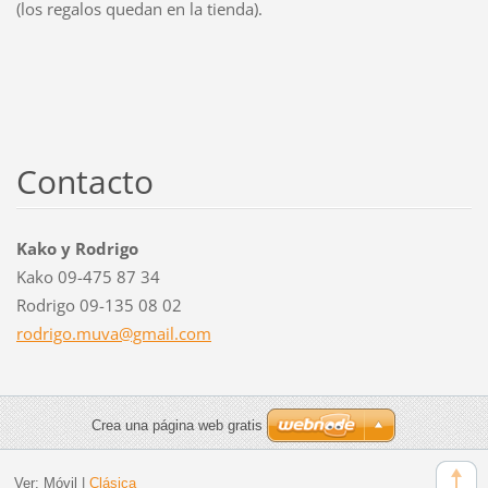
(los regalos quedan en la tienda).
Contacto
Kako y Rodrigo
Kako 09-475 87 34
Rodrigo 09-135 08 02
rodrigo.
muva@gma
il.com
Crea una página web gratis
Ver:
Móvil
|
Clásica