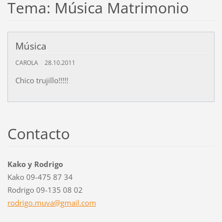
Tema: Música Matrimonio
Música
CAROLA
28.10.2011
Chico trujillo!!!!!
Contacto
Kako y Rodrigo
Kako 09-475 87 34
Rodrigo 09-135 08 02
rodrigo.
muva@gma
il.com